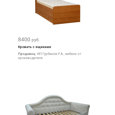
8400
руб.
Кровать с ящиками
Продавец:
ИП Гурбанов Р.А., мебель от
производителя