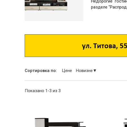
Недорогие гости
разделе "Распрод
Сортировка по:
Цене
Новизне▼
Показано 1-3 из 3