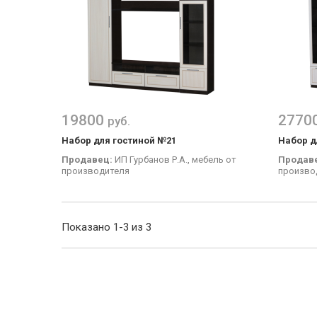
19800
2770
руб.
Набор для гостиной №21
Набор д
Продавец:
ИП Гурбанов Р.А., мебель от
Продав
производителя
произво
Показано 1-3 из 3