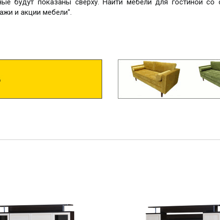
ные будут показаны сверху. Найти мебели для гостиной со
ажи и акции мебели".