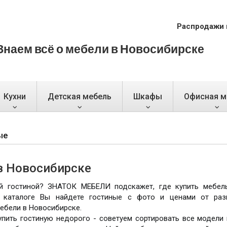
Распродажи 
Знаем всё о мебели в Новосибирске
Кухни
Детская мебель
Шкафы
Офисная м
ые
в Новосибирске
й гостиной? ЗНАТОК МЕБЕЛИ подскажет, где купить мебел
В каталоге Вы найдете гостиные с фото и ценами от раз
ебели в Новосибирске.
упить гостиную недорого - советуем сортировать все модели 