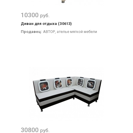
10300
руб.
Диван для отдыха (З0613)
Продавец:
АВТОР, ателье мягкой мебели
30800
руб.