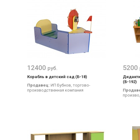
12400
5200
руб.
Корабль в детский сад (Б-18)
Дидакти
(Б-192)
Продавец:
ИП Бубнов, торгово-
производственная компания
Продав
произво