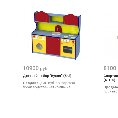
10900
8100
руб.
Детский набор "Кухня" (Б-2)
Спортив
(Б-185)
Продавец:
ИП Бубнов, торгово-
производственная компания
Продав
произво