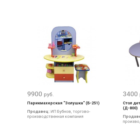
9900
3400
руб.
Парикмахерская "Золушка" (Б-251)
Стол де
(Д-800)
Продавец:
ИП Бубнов, торгово-
производственная компания
Продав
произво