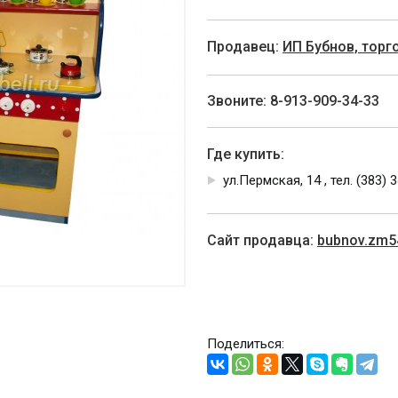
Продавец:
ИП Бубнов, тор
Звоните: 8-913-909-34-33
Где купить:
ул.Пермская, 14 , тел. (383) 
Cайт продавца:
bubnov.zm5
Поделиться: