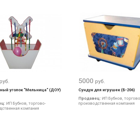
5000
руб.
руб.
ный уголок "Мельница" (ДОУ)
Сундук для игрушек (Б-206)
Продавец:
ИП Бубнов, торгово
ец:
ИП Бубнов, торгово-
производственная компания
дственная компания