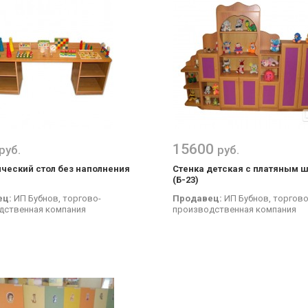
15600
руб.
руб.
ческий стол без наполнения
Стенка детская с платяным 
(Б-23)
ец:
ИП Бубнов, торгово-
Продавец:
ИП Бубнов, торгово
дственная компания
производственная компания