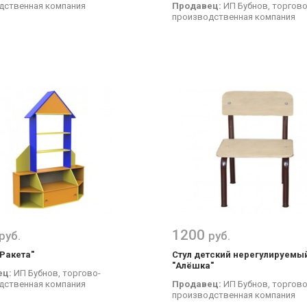
дственная компания
Продавец:
ИП Бубнов, торгово
производственная компания
1200
руб.
руб.
"Ракета"
Стул детский нерегулируемы
"Алёшка"
ец:
ИП Бубнов, торгово-
дственная компания
Продавец:
ИП Бубнов, торгово
производственная компания