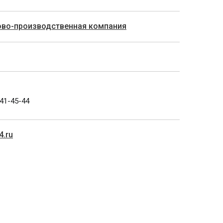
гово-производственная компания
341-45-44
4.ru