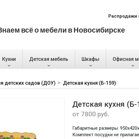
Распродажи 
Знаем всё о мебели в Новосибирске
Кухни
Детская мебель
Шкафы
Офисная м
я детских садов (ДОУ)
Детская кухня (Б-159)
Детская кухня (Б-
от 7800 руб.
Габаритные размеры: 950х420х
Комплект посудки не прилагае