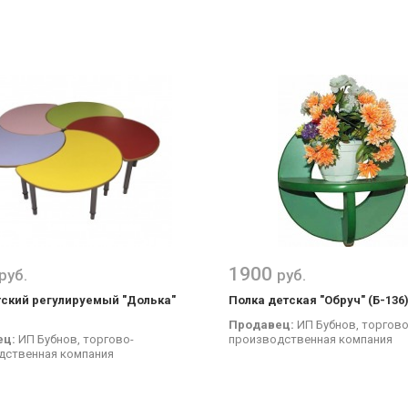
1900
руб.
руб.
тский регулируемый "Долька"
Полка детская "Обруч" (Б-136
Продавец:
ИП Бубнов, торгово
ец:
ИП Бубнов, торгово-
производственная компания
дственная компания