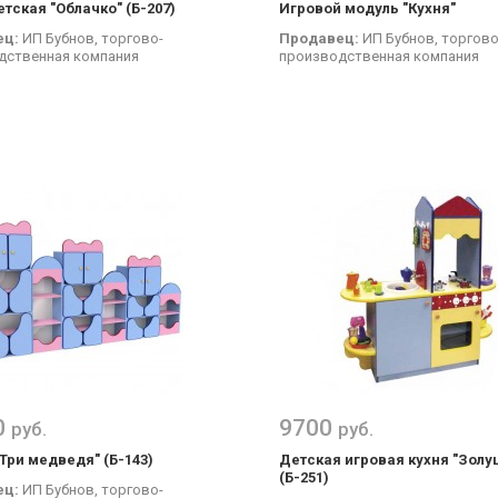
тская "Облачко" (Б-207)
Игровой модуль "Кухня"
ец:
ИП Бубнов, торгово-
Продавец:
ИП Бубнов, торгово
дственная компания
производственная компания
0
9700
руб.
руб.
Три медведя" (Б-143)
Детская игровая кухня "Золу
(Б-251)
ец:
ИП Бубнов, торгово-